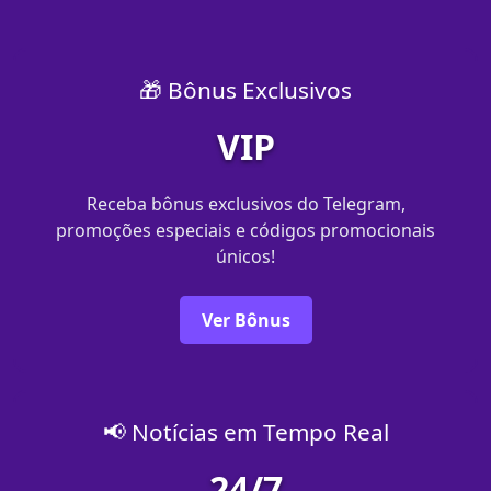
🎁 Bônus Exclusivos
VIP
Receba bônus exclusivos do Telegram,
promoções especiais e códigos promocionais
únicos!
Ver Bônus
📢 Notícias em Tempo Real
24/7