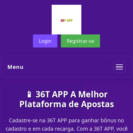
Login
Registrar-se
Menu
📱 36T APP A Melhor
Plataforma de Apostas
Cadastre-se na 36T APP para ganhar bônus no
cadastro e em cada recarga. Com a 36T APP, você