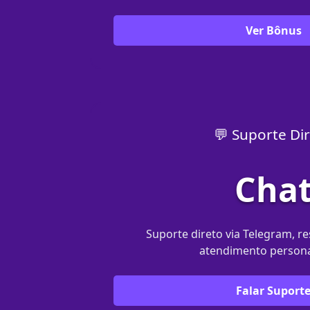
Ver Bônus
💬 Suporte Di
Cha
Suporte direto via Telegram, r
atendimento persona
Falar Suport