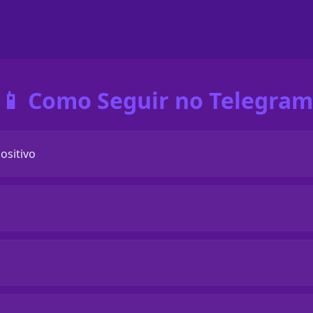
📱 Como Seguir no Telegram
ositivo