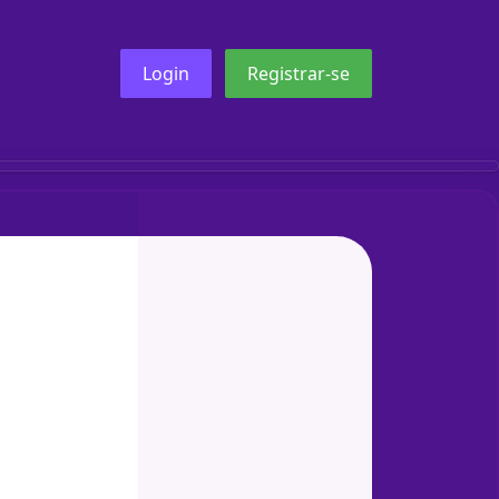
Login
Registrar-se