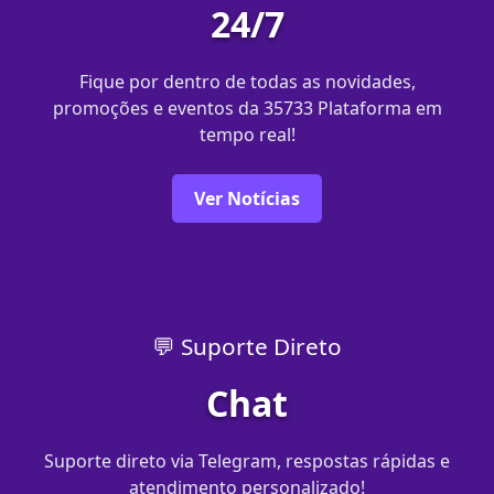
24/7
Fique por dentro de todas as novidades,
promoções e eventos da 35733 Plataforma em
tempo real!
Ver Notícias
💬 Suporte Direto
Chat
Suporte direto via Telegram, respostas rápidas e
atendimento personalizado!