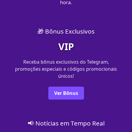
hora.
🎁 Bônus Exclusivos
VIP
Receba bônus exclusivos do Telegram,
promoções especiais e códigos promocionais
únicos!
Ver Bônus
📢 Notícias em Tempo Real