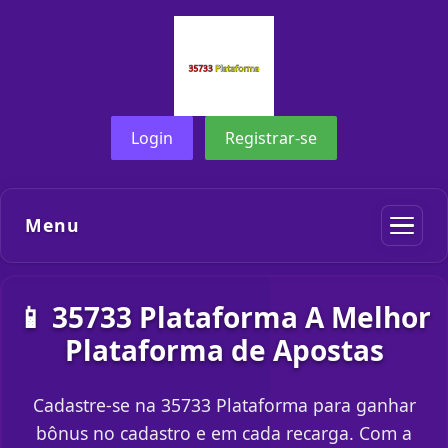
Login
Registrar-se
Menu
📱 35733 Plataforma A Melhor
Plataforma de Apostas
Cadastre-se na 35733 Plataforma para ganhar
bônus no cadastro e em cada recarga. Com a