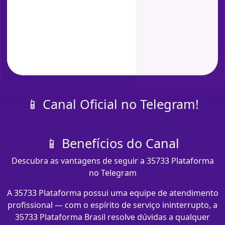
📱 Canal Oficial no Telegram!
📱 Benefícios do Canal
Descubra as vantagens de seguir a 35733 Plataforma
no Telegram
A 35733 Plataforma possui uma equipe de atendimento
profissional — com o espírito de serviço ininterrupto, a
35733 Plataforma Brasil resolve dúvidas a qualquer