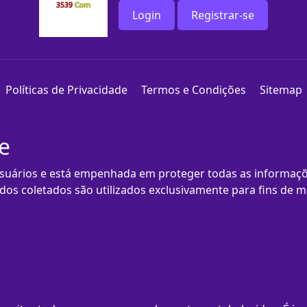
Login
Registrar-se
Políticas de Privacidade
Termos e Condições
Sitemap
de
 usuários e está empenhada em proteger todas as informaçõ
os coletados são utilizados exclusivamente para fins de m