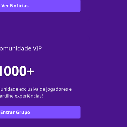
Ver Notícias
Comunidade VIP
1000+
unidade exclusiva de jogadores e
rtilhe experiências!
Entrar Grupo