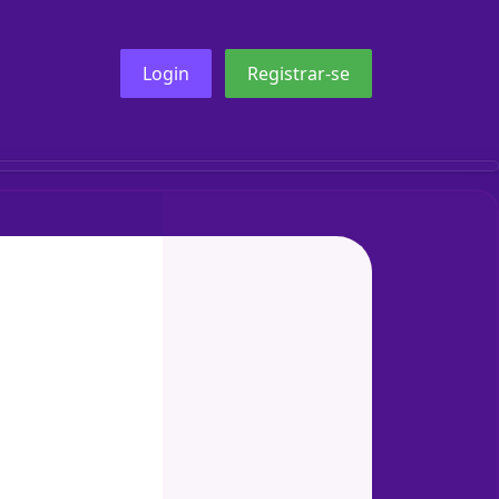
Login
Registrar-se