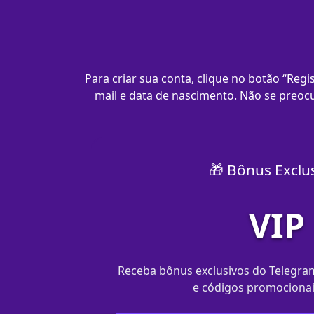
Para criar sua conta, clique no botão “Reg
mail e data de nascimento. Não se preo
🎁 Bônus Exclu
VIP
Receba bônus exclusivos do Telegra
e códigos promocionai