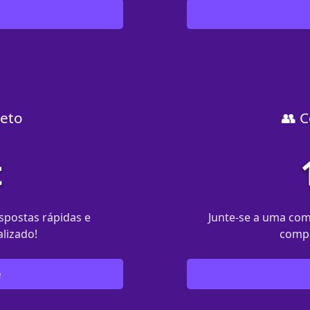
reto
👥 
t
espostas rápidas e
Junte-se a uma com
lizado!
compa
e