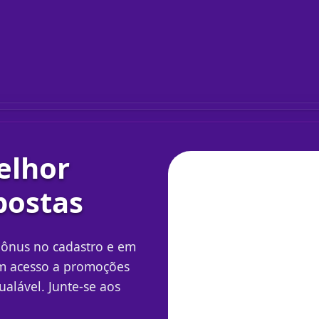
elhor
postas
bônus no cadastro e em
em acesso a promoções
ualável. Junte-se aos