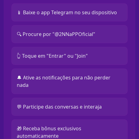
📱 Baixe o app Telegram no seu dispositivo
🔍 Procure por "@2NNaPPOficial"
👆 Toque em "Entrar" ou "Join"
🔔 Ative as notificações para não perder
nada
💬 Participe das conversas e interaja
🎁 Receba bônus exclusivos
automaticamente