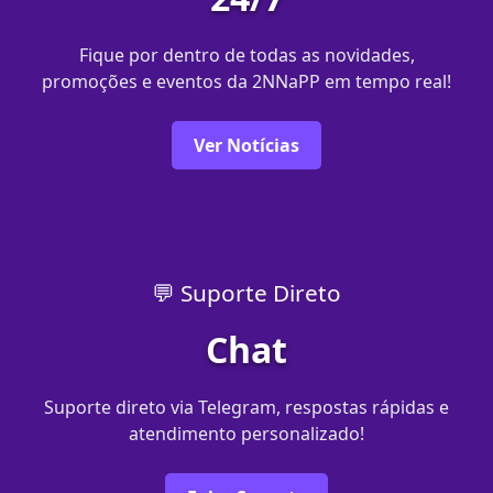
Fique por dentro de todas as novidades,
promoções e eventos da 2NNaPP em tempo real!
Ver Notícias
💬 Suporte Direto
Chat
Suporte direto via Telegram, respostas rápidas e
atendimento personalizado!