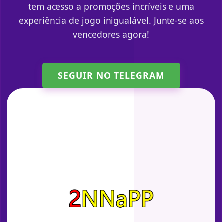
tem acesso a promoções incríveis e uma
experiência de jogo inigualável. Junte-se aos
vencedores agora!
SEGUIR NO TELEGRAM