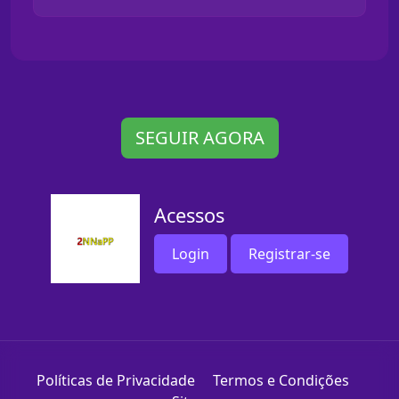
SEGUIR AGORA
Acessos
Login
Registrar-se
Políticas de Privacidade
Termos e Condições