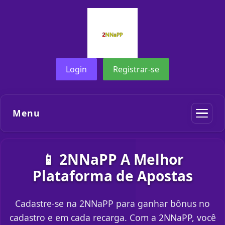
Login
Registrar-se
Menu
📱 2NNaPP A Melhor
Plataforma de Apostas
Cadastre-se na 2NNaPP para ganhar bônus no
cadastro e em cada recarga. Com a 2NNaPP, você