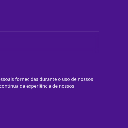
essoais fornecidas durante o uso de nossos
 contínua da experiência de nossos