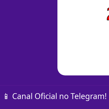
📱 Canal Oficial no Telegram!