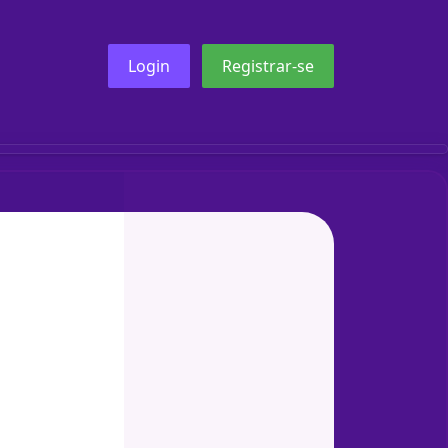
Login
Registrar-se