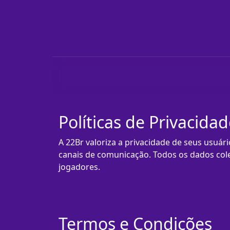
Políticas de Privacida
A 22Br valoriza a privacidade de seus usuá
canais de comunicação. Todos os dados cole
jogadores.
Termos e Condições