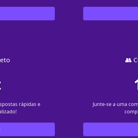
reto
👥 
t
espostas rápidas e
Junte-se a uma com
lizado!
compa
e