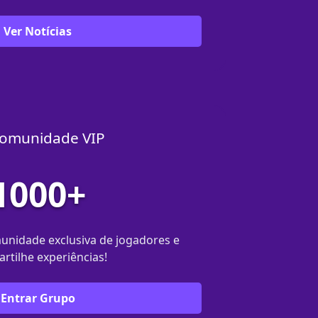
Ver Notícias
Comunidade VIP
1000+
unidade exclusiva de jogadores e
rtilhe experiências!
Entrar Grupo