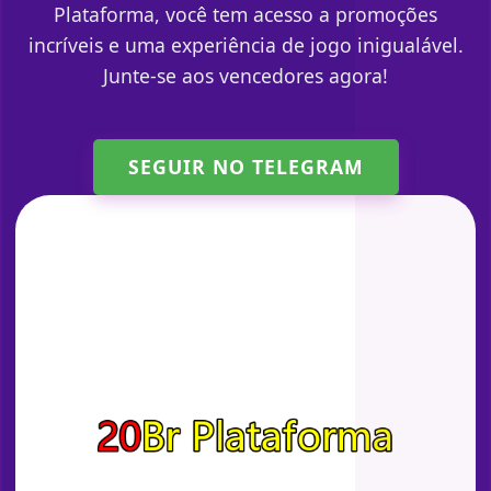
Plataforma, você tem acesso a promoções
incríveis e uma experiência de jogo inigualável.
Junte-se aos vencedores agora!
SEGUIR NO TELEGRAM