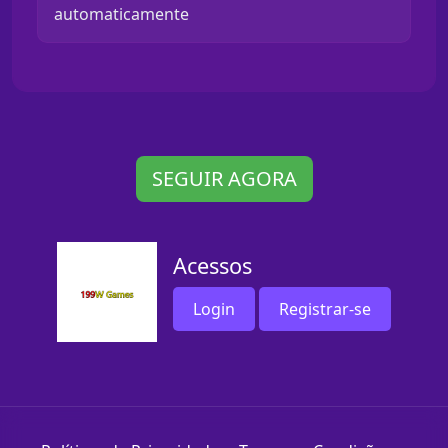
automaticamente
SEGUIR AGORA
Acessos
Login
Registrar-se