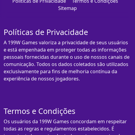
Políticas de Privacidade
Termos e Condições
Sitemap
Políticas de Privacidade
A 199W Games valoriza a privacidade de seus usuários
e está empenhada em proteger todas as informações
pessoais fornecidas durante o uso de nossos canais de
comunicação. Todos os dados coletados são utilizados
exclusivamente para fins de melhoria contínua da
experiência de nossos jogadores.
Termos e Condições
Os usuários da 199W Games concordam em respeitar
todas as regras e regulamentos estabelecidos. É