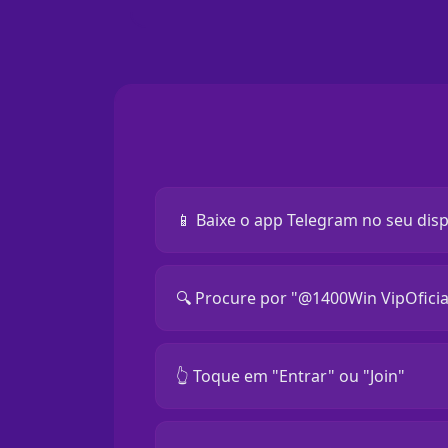
📱 Baixe o app Telegram no seu disp
🔍 Procure por "@1400Win VipOficia
👆 Toque em "Entrar" ou "Join"