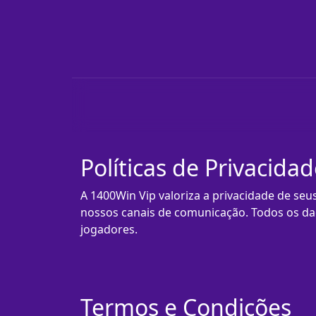
Políticas de Privacida
A 1400Win Vip valoriza a privacidade de se
nossos canais de comunicação. Todos os dad
jogadores.
Termos e Condições