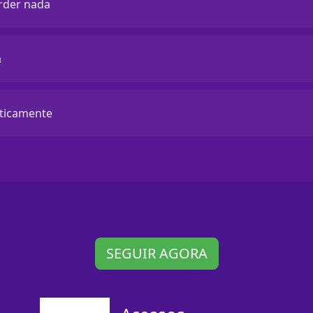
erder nada
a
aticamente
SEGUIR AGORA