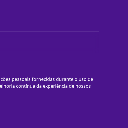
ações pessoais fornecidas durante o uso de
elhoria contínua da experiência de nossos