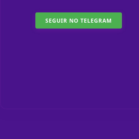
SEGUIR NO TELEGRAM