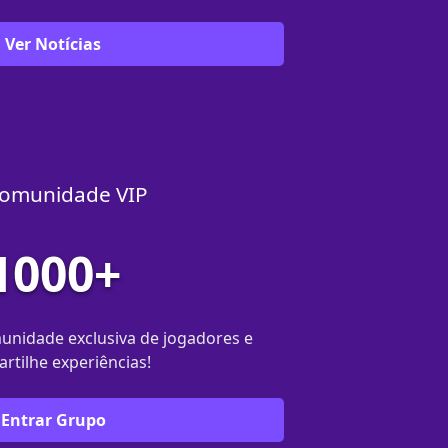
Ver Notícias
Comunidade VIP
1000+
unidade exclusiva de jogadores e
rtilhe experiências!
Entrar Grupo