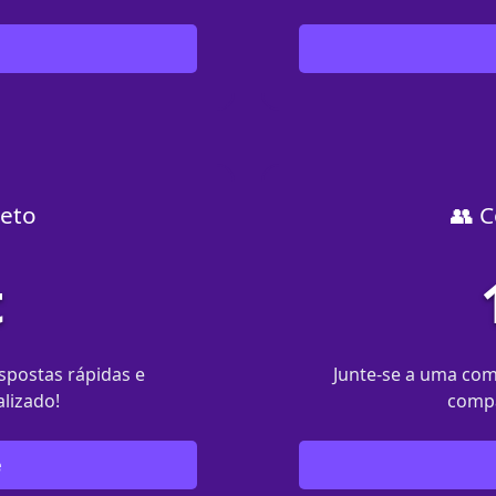
reto
👥 
t
espostas rápidas e
Junte-se a uma com
lizado!
compa
e