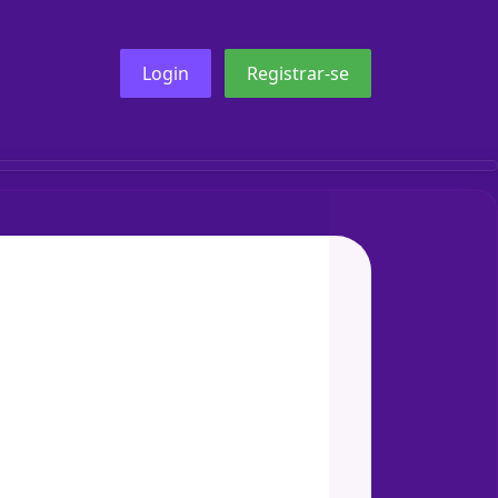
Login
Registrar-se