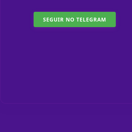
SEGUIR NO TELEGRAM