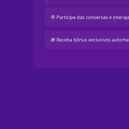
💬 Participe das conversas e interaj
🎁 Receba bônus exclusivos autom