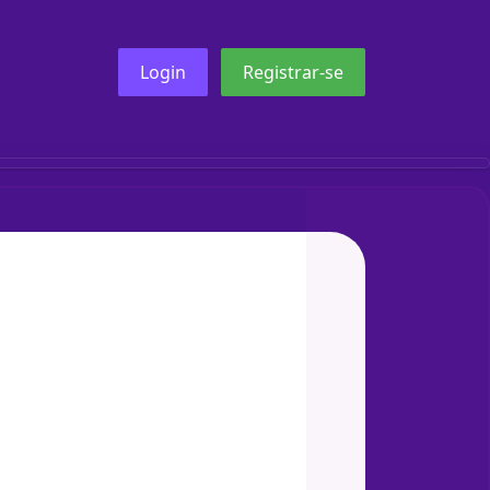
Login
Registrar-se