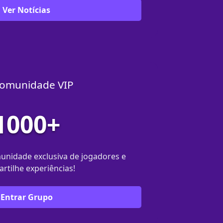
Ver Notícias
Comunidade VIP
1000+
unidade exclusiva de jogadores e
rtilhe experiências!
Entrar Grupo