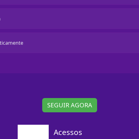
a
aticamente
SEGUIR AGORA
Acessos