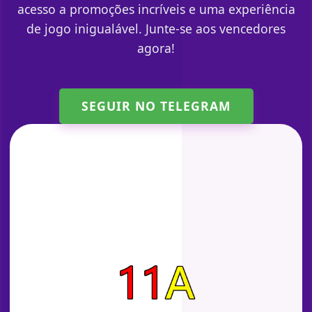
acesso a promoções incríveis e uma experiência
de jogo inigualável. Junte-se aos vencedores
agora!
SEGUIR NO TELEGRAM