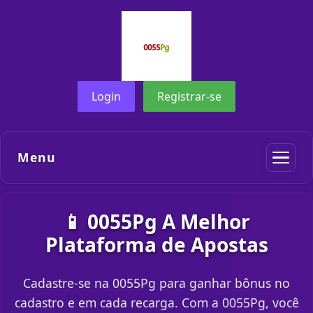
Login
Registrar-se
Menu
📱 0055Pg A Melhor
Plataforma de Apostas
Cadastre-se na 0055Pg para ganhar bônus no
cadastro e em cada recarga. Com a 0055Pg, você