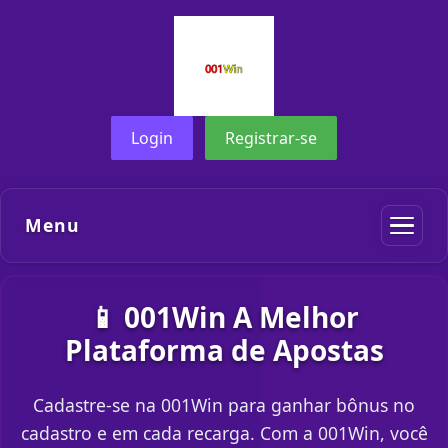
Login
Registrar-se
Menu
📱 001Win A Melhor
Plataforma de Apostas
Cadastre-se na 001Win para ganhar bônus no
cadastro e em cada recarga. Com a 001Win, você