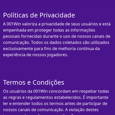
Políticas de Privacidade
A 001Win valoriza a privacidade de seus usuários e está
empenhada em proteger todas as informações
pessoais fornecidas durante o uso de nossos canais de
comunicação. Todos os dados coletados são utilizados
exclusivamente para fins de melhoria contínua da
experiência de nossos jogadores.
Termos e Condições
Os usuários da 001Win concordam em respeitar todas
as regras e regulamentos estabelecidos. É importante
ler e entender todos os termos antes de participar de
nossos canais de comunicação. A violação destes