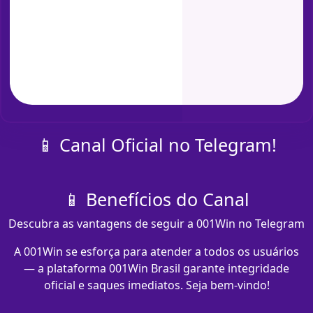
📱 Canal Oficial no Telegram!
📱 Benefícios do Canal
Descubra as vantagens de seguir a 001Win no Telegram
A 001Win se esforça para atender a todos os usuários
— a plataforma 001Win Brasil garante integridade
oficial e saques imediatos. Seja bem-vindo!